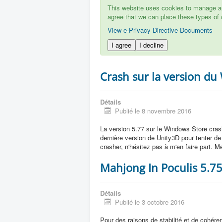
This website uses cookies to manage aut
agree that we can place these types of 
View e-Privacy Directive Documents
I agree
I decline
Crash sur la version du
Détails
Publié le 8 novembre 2016
La version 5.77 sur le Windows Store cras
dernière version de Unity3D pour tenter de 
crasher, n'hésitez pas à m'en faire part. M
Mahjong In Poculis 5.7
Détails
Publié le 3 octobre 2016
Pour des raisons de stabilité et de cohér