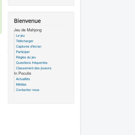
Bienvenue
Jeu de Mahjong
Le jeu
Télécharger
Captures d'écran
Participer
Règles du jeu
Questions fréquentes
Classement des joueurs
In Poculis
Actualités
Médias
Contactez-nous