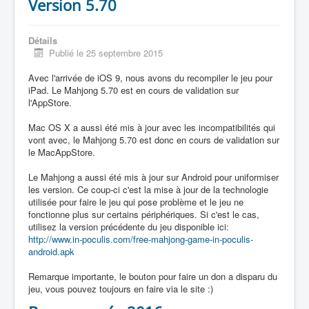
Version 5.70
Détails
Publié le 25 septembre 2015
Avec l'arrivée de iOS 9, nous avons du recompiler le jeu pour
iPad. Le Mahjong 5.70 est en cours de validation sur
l'AppStore.
Mac OS X a aussi été mis à jour avec les incompatibilités qui
vont avec, le Mahjong 5.70 est donc en cours de validation sur
le MacAppStore.
Le Mahjong a aussi été mis à jour sur Android pour uniformiser
les version. Ce coup-ci c'est la mise à jour de la technologie
utilisée pour faire le jeu qui pose problème et le jeu ne
fonctionne plus sur certains périphériques. Si c'est le cas,
utilisez la version précédente du jeu disponible ici:
http://www.in-poculis.com/free-mahjong-game-in-poculis-
android.apk
Remarque importante, le bouton pour faire un don a disparu du
jeu, vous pouvez toujours en faire via le site :)