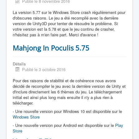
Publié le 8 novembre 2016
La version 5.77 sur le Windows Store crash régulièrement pour
d'obscures raisons. Le jeu a été recompilé avec la dernière
version de Unity3D pour tenter de résoudre le problème. Si
votre version est la 5.78 et que le jeu continu de crasher,
n'hésitez pas à m'en faire part. Merci d'avance !
Mahjong In Poculis 5.75
Détails
Publié le 3 octobre 2016
Pour des raisons de stabilité et de cohérence nous avons
décidé de recompiler le jeu avec la dernière version de Unity et
d'inclure directement les 6 thèmes du jeu. Le téléchargement
initial est ainsi plus long mais ensuite il n'y a plus rien à
télécharger.
- Une nouvelle version pour Windows 10 est disponible sur le
Windows Store
- Une nouvelle version pour Android est disponible sur le
Play
Store