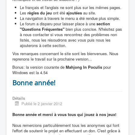
Le français et l'anglais ne sont plus sur les mêmes pages.
Les
règles du jeu
ont été
ajoutées
au site.
La navigation à travers le menu a été rendue plus simple.
Le forum a disparu pour laisser place à une
section
"Questions Fréquentes"
bien plus concise. N'hésitez pas
à nous contacter si vous rencontrez des problèmes non
listés, nous les résoudrons avec vous puis nous les
ajouterons à cette section.
Vos remarques concernant le site sont les bienvenues. Nous
reprenons le travail sur la prochaine version...
Bonus: la version courante de
Mahjong In Poculis
pour
Windows est la 4.54
Bonne année!
Détails
Publié le 2 janvier 2012
Bonne année et merci à vous tous qui jouez à nos jeux!
Nous remercions particulièrement tous les anonymes qui font
l'effort de soutenir le projet en effectuant un don. C'est grâce à