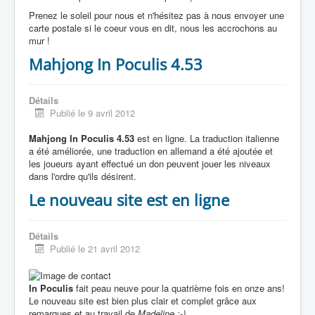
Prenez le soleil pour nous et n'hésitez pas à nous envoyer une
carte postale si le coeur vous en dit, nous les accrochons au
mur !
Mahjong In Poculis 4.53
Détails
Publié le 9 avril 2012
Mahjong In Poculis 4.53
est en ligne. La traduction italienne
a été améliorée, une traduction en allemand a été ajoutée et
les joueurs ayant effectué un don peuvent jouer les niveaux
dans l'ordre qu'ils désirent.
Le nouveau site est en ligne
Détails
Publié le 21 avril 2012
In Poculis
fait peau neuve pour la quatrième fois en onze ans!
Le nouveau site est bien plus clair et complet grâce aux
remarques et au travail de
Madeline :-)