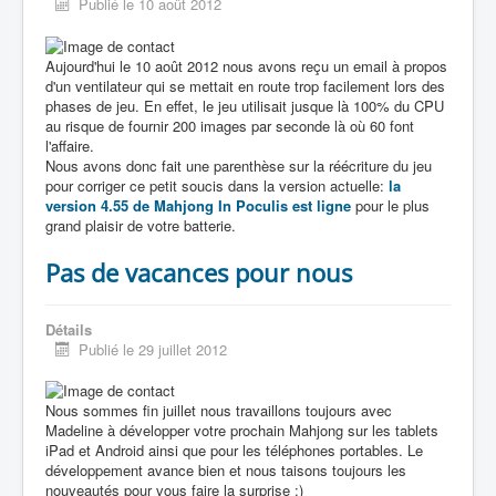
Publié le 10 août 2012
Aujourd'hui le 10 août 2012 nous avons reçu un email à propos
d'un ventilateur qui se mettait en route trop facilement lors des
phases de jeu. En effet, le jeu utilisait jusque là 100% du CPU
au risque de fournir 200 images par seconde là où 60 font
l'affaire.
Nous avons donc fait une parenthèse sur la réécriture du jeu
pour corriger ce petit soucis dans la version actuelle:
la
version 4.55 de Mahjong In Poculis est ligne
pour le plus
grand plaisir de votre batterie.
Pas de vacances pour nous
Détails
Publié le 29 juillet 2012
Nous sommes fin juillet nous travaillons toujours avec
Madeline à développer votre prochain Mahjong sur les tablets
iPad et Android ainsi que pour les téléphones portables. Le
développement avance bien et nous taisons toujours les
nouveautés pour vous faire la surprise :)