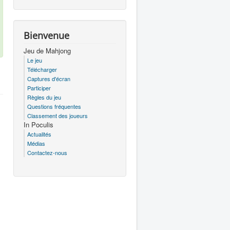
Bienvenue
Jeu de Mahjong
Le jeu
Télécharger
Captures d'écran
Participer
Règles du jeu
Questions fréquentes
Classement des joueurs
In Poculis
Actualités
Médias
Contactez-nous