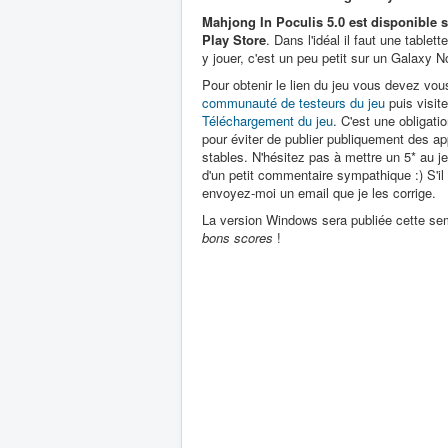
Mahjong In Poculis 5.0 est disponible 
Play Store
. Dans l'idéal il faut une tablet
y jouer, c'est un peu petit sur un Galaxy N
Pour obtenir le lien du jeu vous devez vous
communauté de testeurs du jeu
puis visite
Téléchargement du jeu
. C'est une obligati
pour éviter de publier publiquement des ap
stables. N'hésitez pas à mettre un 5* au
d'un petit commentaire sympathique :) S'il
envoyez-moi un email que je les corrige.
La version Windows sera publiée cette sema
bons scores
!