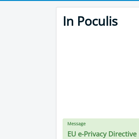
In Poculis
Message
EU e-Privacy Directive