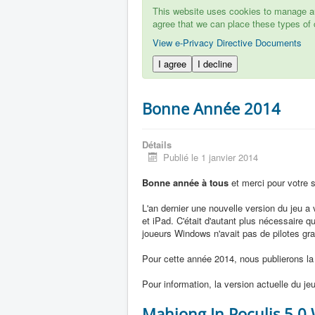
This website uses cookies to manage aut
agree that we can place these types of 
View e-Privacy Directive Documents
I agree
I decline
Bonne Année 2014
Détails
Publié le 1 janvier 2014
Bonne année à tous
et merci pour votre s
L'an dernier une nouvelle version du jeu a v
et iPad. C'était d'autant plus nécessaire
joueurs Windows n'avait pas de pilotes gra
Pour cette année 2014, nous publierons la 
Pour information, la version actuelle du jeu
Mahjong In Poculis 5.0