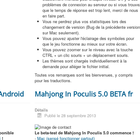
problèmes de connexion au serveur ou si vous trouve
que le temps de réponse est trop lent, merci de nous
en faire part.
Vous ne perdrez plus vos statistiques lors des
changement de version (Bug de la précédente versio
sur Mac seulement).
Vous pouvez ajuster l'éclairage des symboles pour
que le jeu fonctionne au mieux sur votre écran.
Vous pouvez zoomer sur le niveau avec la touche
CTRL + un clic souris + un déplacement souris.
Les thèmes sont chargés individuellement à la
demande pour alléger le fichier initial.
Toutes vos remarques sont les bienvenues, y compris
pour les traductions.
 Android
Mahjong In Poculis 5.0 BETA fr
Détails
Publié le 28 septembre 2013
ponible
Le beta-test de Mahjong In Poculis 5.0 commence !
i
!
-
Mac (sensé fonctionner partout)