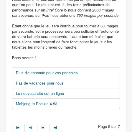
que l'on peut. Le résultat est là, les tests préliminaires de
performance sur un
Intel Core i5
nous donnent
2000 images
par seconde
, sur
iPad
nous obtenons
350 images par seconde
.
Etant donné que le jeu sera distribué pour tourner à 60 images
par seconde, votre processeur sera peu sollicité et l'autonomie
de votre batterie sera conservée. L'autre bon côté c'est que
nous allons tenir l'objectif de faire fonctionner le jeu sur les
tablettes les moins chères du marché.
Bons scores !
Plus d'autonomie pour vos portables
Pas de vacances pour nous
Le nouveau site est en ligne
Mahjong In Poculis 4.53
Page 5 sur 7