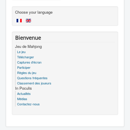
Choose your language
Bienvenue
Jeu de Mahjong
Le jeu
Télécharger
Captures d'écran
Participer
Règles du jeu
Questions fréquentes
Classement des joueurs
In Poculis
Actualités
Médias
Contactez-nous