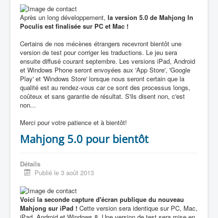
Après un long développement,
la version 5.0 de Mahjong In
Poculis est finalisée sur PC et Mac !
Certains de nos mécènes étrangers recevront bientôt une
version de test pour corriger les traductions. Le jeu sera
ensuite diffusé courant septembre. Les versions iPad, Android
et Windows Phone seront envoyées aux 'App Store', 'Google
Play' et 'Windows Store' lorsque nous seront certain que la
qualité est au rendez-vous car ce sont des processus longs,
coûteux et sans garantie de résultat. S'ils disent non, c'est
non...
Merci pour votre patience et à bientôt!
Mahjong 5.0 pour bientôt
Détails
Publié le 3 août 2013
Voici la seconde capture d'écran publique du nouveau
Mahjong sur iPad !
Cette version sera identique sur PC, Mac,
iPad, Android et Windows 8. Une version de test sera mise en