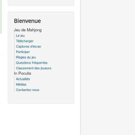
Bienvenue
Jeu de Mahjong
Le jeu
Télécharger
Captures d'écran
Participer
Règles du jeu
Questions fréquentes
Classement des joueurs
In Poculis
Actualités
Médias
Contactez-nous