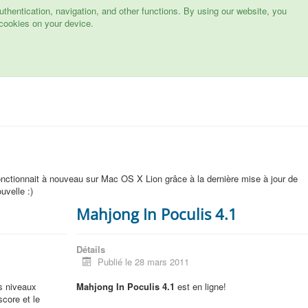
hentication, navigation, and other functions. By using our website, you
cookies on your device.
onctionnait à nouveau sur Mac OS X Lion grâce à la dernière mise à jour de
uvelle :)
1
Mahjong In Poculis 4.1
Détails
Publié le 28 mars 2011
s niveaux
Mahjong In Poculis 4.1
est en ligne!
core et le