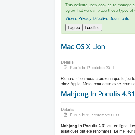
This website uses cookies to manage aut
agree that we can place these types of 
View e-Privacy Directive Documents
I agree
I decline
Mac OS X Lion
Détails
Publié le 17 octobre 2011
Richard Fillon nous a prévenu que le jeu f
chez Apple! Merci pour cette excellente no
Mahjong In Poculis 4.3
Détails
Publié le 12 septembre 2011
Mahjong In Poculis 4.31
est en ligne. Le
asiatiques ont été renommés. Le meilleur s