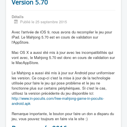
Version 5.70
Détails
Publié le 25 septembre 2015
Avec l'arrivée de iOS 9, nous avons du recompiler le jeu pour
iPad. Le Mahjong 5.70 est en cours de validation sur
l'AppStore.
Mac OS X a aussi été mis à jour avec les incompatibilités qui
vont avec, le Mahjong 5.70 est donc en cours de validation sur
le MacAppStore.
Le Mahjong a aussi été mis à jour sur Android pour uniformiser
les version. Ce coup-ci c'est la mise à jour de la technologie
utilisée pour faire le jeu qui pose problème et le jeu ne
fonctionne plus sur certains périphériques. Si c'est le cas,
utilisez la version précédente du jeu disponible ici:
http://www.in-poculis.com/free-mahjong-game-in-poculis-
android.apk
Remarque importante, le bouton pour faire un don a disparu du
jeu, vous pouvez toujours en faire via le site :)