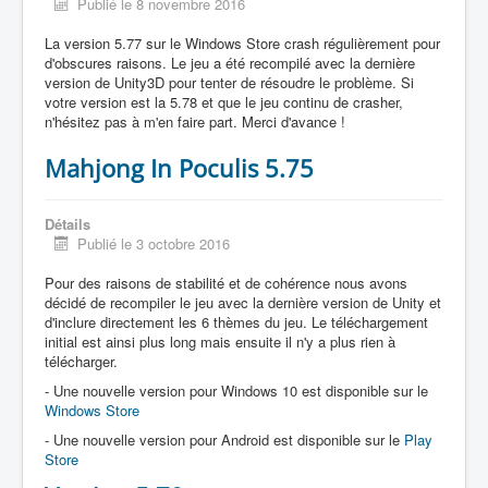
Publié le 8 novembre 2016
La version 5.77 sur le Windows Store crash régulièrement pour
d'obscures raisons. Le jeu a été recompilé avec la dernière
version de Unity3D pour tenter de résoudre le problème. Si
votre version est la 5.78 et que le jeu continu de crasher,
n'hésitez pas à m'en faire part. Merci d'avance !
Mahjong In Poculis 5.75
Détails
Publié le 3 octobre 2016
Pour des raisons de stabilité et de cohérence nous avons
décidé de recompiler le jeu avec la dernière version de Unity et
d'inclure directement les 6 thèmes du jeu. Le téléchargement
initial est ainsi plus long mais ensuite il n'y a plus rien à
télécharger.
- Une nouvelle version pour Windows 10 est disponible sur le
Windows Store
- Une nouvelle version pour Android est disponible sur le
Play
Store