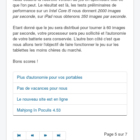
que l'on peut. Le résultat est là, les tests préliminaires de
performance sur un
Intel Core i5
nous donnent
2000 images
par seconde
, sur
iPad
nous obtenons
350 images par seconde
.
Etant donné que le jeu sera distribué pour tourner à 60 images
par seconde, votre processeur sera peu sollicité et l'autonomie
de votre batterie sera conservée. L'autre bon côté c'est que
nous allons tenir l'objectif de faire fonctionner le jeu sur les
tablettes les moins chères du marché.
Bons scores !
Plus d'autonomie pour vos portables
Pas de vacances pour nous
Le nouveau site est en ligne
Mahjong In Poculis 4.53
Page 5 sur 7