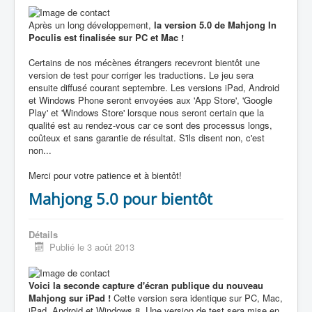
Après un long développement,
la version 5.0 de Mahjong In
Poculis est finalisée sur PC et Mac !
Certains de nos mécènes étrangers recevront bientôt une
version de test pour corriger les traductions. Le jeu sera
ensuite diffusé courant septembre. Les versions iPad, Android
et Windows Phone seront envoyées aux 'App Store', 'Google
Play' et 'Windows Store' lorsque nous seront certain que la
qualité est au rendez-vous car ce sont des processus longs,
coûteux et sans garantie de résultat. S'ils disent non, c'est
non...
Merci pour votre patience et à bientôt!
Mahjong 5.0 pour bientôt
Détails
Publié le 3 août 2013
Voici la seconde capture d'écran publique du nouveau
Mahjong sur iPad !
Cette version sera identique sur PC, Mac,
iPad, Android et Windows 8. Une version de test sera mise en