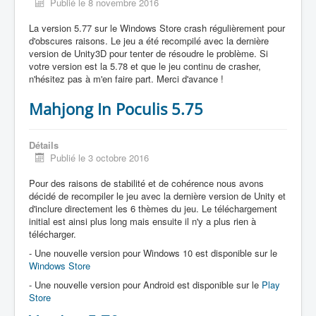
Publié le 8 novembre 2016
La version 5.77 sur le Windows Store crash régulièrement pour
d'obscures raisons. Le jeu a été recompilé avec la dernière
version de Unity3D pour tenter de résoudre le problème. Si
votre version est la 5.78 et que le jeu continu de crasher,
n'hésitez pas à m'en faire part. Merci d'avance !
Mahjong In Poculis 5.75
Détails
Publié le 3 octobre 2016
Pour des raisons de stabilité et de cohérence nous avons
décidé de recompiler le jeu avec la dernière version de Unity et
d'inclure directement les 6 thèmes du jeu. Le téléchargement
initial est ainsi plus long mais ensuite il n'y a plus rien à
télécharger.
- Une nouvelle version pour Windows 10 est disponible sur le
Windows Store
- Une nouvelle version pour Android est disponible sur le
Play
Store