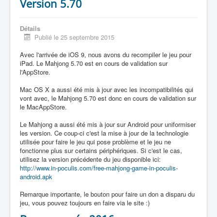
Version 5.70
Détails
Publié le 25 septembre 2015
Avec l'arrivée de iOS 9, nous avons du recompiler le jeu pour
iPad. Le Mahjong 5.70 est en cours de validation sur
l'AppStore.
Mac OS X a aussi été mis à jour avec les incompatibilités qui
vont avec, le Mahjong 5.70 est donc en cours de validation sur
le MacAppStore.
Le Mahjong a aussi été mis à jour sur Android pour uniformiser
les version. Ce coup-ci c'est la mise à jour de la technologie
utilisée pour faire le jeu qui pose problème et le jeu ne
fonctionne plus sur certains périphériques. Si c'est le cas,
utilisez la version précédente du jeu disponible ici:
http://www.in-poculis.com/free-mahjong-game-in-poculis-
android.apk
Remarque importante, le bouton pour faire un don a disparu du
jeu, vous pouvez toujours en faire via le site :)