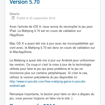
Version 5.70
Détails
Publié le 25 septembre 2015
Avec l'arrivée de iOS 9, nous avons du recompiler le jeu pour
iPad. Le Mahjong 5.70 est en cours de validation sur
l'AppStore.
Mac OS X a aussi été mis à jour avec les incompatibilités qui
vont avec, le Mahjong 5.70 est donc en cours de validation sur
le MacAppStore.
Le Mahjong a aussi été mis à jour sur Android pour uniformiser
les version. Ce coup-ci c'est la mise à jour de la technologie
utilisée pour faire le jeu qui pose problème et le jeu ne
fonctionne plus sur certains périphériques. Si c'est le cas,
utilisez la version précédente du jeu disponible ici:
http://www.in-poculis.com/free-mahjong-game-in-poculis-
android.apk
Remarque importante, le bouton pour faire un don a disparu du
jeu, vous pouvez toujours en faire via le site :)