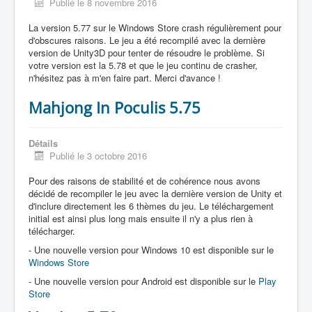
Publié le 8 novembre 2016
La version 5.77 sur le Windows Store crash régulièrement pour
d'obscures raisons. Le jeu a été recompilé avec la dernière
version de Unity3D pour tenter de résoudre le problème. Si
votre version est la 5.78 et que le jeu continu de crasher,
n'hésitez pas à m'en faire part. Merci d'avance !
Mahjong In Poculis 5.75
Détails
Publié le 3 octobre 2016
Pour des raisons de stabilité et de cohérence nous avons
décidé de recompiler le jeu avec la dernière version de Unity et
d'inclure directement les 6 thèmes du jeu. Le téléchargement
initial est ainsi plus long mais ensuite il n'y a plus rien à
télécharger.
- Une nouvelle version pour Windows 10 est disponible sur le
Windows Store
- Une nouvelle version pour Android est disponible sur le
Play
Store