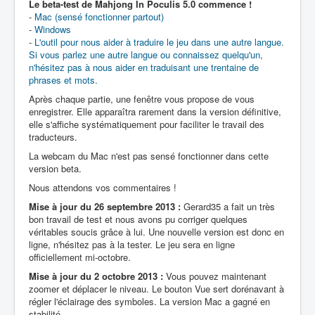
Le beta-test de Mahjong In Poculis 5.0 commence !
-
Mac (sensé fonctionner partout)
-
Windows
-
L'outil pour nous aider à traduire le jeu dans une autre langue.
Si vous parlez une autre langue ou connaissez quelqu'un,
n'hésitez pas à nous aider en traduisant une trentaine de
phrases et mots.
Après chaque partie, une fenêtre vous propose de vous
enregistrer. Elle apparaîtra rarement dans la version définitive,
elle s'affiche systématiquement pour faciliter le travail des
traducteurs.
La webcam du Mac n'est pas sensé fonctionner dans cette
version beta.
Nous attendons vos commentaires !
Mise à jour du 26 septembre 2013 :
Gerard35 a fait un très
bon travail de test et nous avons pu corriger quelques
véritables soucis grâce à lui. Une nouvelle version est donc en
ligne, n'hésitez pas à la tester. Le jeu sera en ligne
officiellement mi-octobre.
Mise à jour du 2 octobre 2013 :
Vous pouvez maintenant
zoomer et déplacer le niveau. Le bouton Vue sert dorénavant à
régler l'éclairage des symboles. La version Mac a gagné en
stabilité.