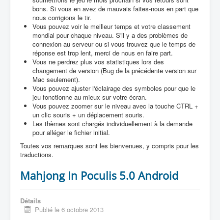
bons. Si vous en avez de mauvais faites-nous en part que
nous corrigions le tir.
Vous pouvez voir le meilleur temps et votre classement
mondial pour chaque niveau. S'il y a des problèmes de
connexion au serveur ou si vous trouvez que le temps de
réponse est trop lent, merci de nous en faire part.
Vous ne perdrez plus vos statistiques lors des
changement de version (Bug de la précédente version sur
Mac seulement).
Vous pouvez ajuster l'éclairage des symboles pour que le
jeu fonctionne au mieux sur votre écran.
Vous pouvez zoomer sur le niveau avec la touche CTRL +
un clic souris + un déplacement souris.
Les thèmes sont chargés individuellement à la demande
pour alléger le fichier initial.
Toutes vos remarques sont les bienvenues, y compris pour les
traductions.
Mahjong In Poculis 5.0 Android
Détails
Publié le 6 octobre 2013