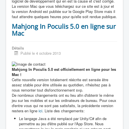
logiciel de développement qui en est la cause et c'est corrigé.
La version Mac que vous téléchargez sur ce site est à jour et
la version Android est publiée sur le Google Play Store mais il
faut attendre quelques heures pour qu'elle soit rendue publique.
Mahjong In Poculis 5.0 en ligne sur
Mac
Détails
Publié le 4 octobre 2013
Mahjong In Poculis 5.0 est officiellement en ligne pour les
Mac !
Cette nouvelle version totalement réécrite est sensée être
assez stable pour être utilisée au quotidien, n'hésitez pas à
nous remonter tout disfonctionnement svp.
De nombreux changements ont eu lieu afin d'obtenir le même
jeu sur les mobiles et sur les ordinateurs de bureau. Pour ceux
d'entre vous qui ne sont pas satisfaits, la précédente version
restera en ligne
ici
. Liste des changements:
Le langage Java a été remplacé par Unity/C# afin de
permettre au jeu d'être publié sur l'App Store. Nous
soumettrons le jeu le mois prochain si vos retours sont