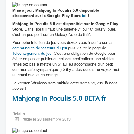
Mise à jour: Mahjong In Poculis 5.0 disponible
directement sur le Google Play Store
ici
!
Mahjong In Poculis 5.0 est disponible sur le Google Play
Store
. Dans l'idéal il faut une tablette 7" ou 10" pour y jouer,
c'est un peu petit sur un Galaxy Note de 5.5".
Pour obtenir le lien du jeu vous devez vous inscrire sur la
communauté de testeurs du jeu
puis visiter la page de
Téléchargement du jeu
. C'est une obligation de Google pour
éviter de publier publiquement des applications non stables.
N'hésitez pas à mettre un 5* au jeu accompagné d'un petit
commentaire sympathique :) S'il y a des soucis, envoyez-moi
un email que je les corrige.
La version Windows sera publiée cette semaine, d'ici là
bons
scores
!
Mahjong In Poculis 5.0 BETA fr
Détails
Publié le 28 septembre 2013