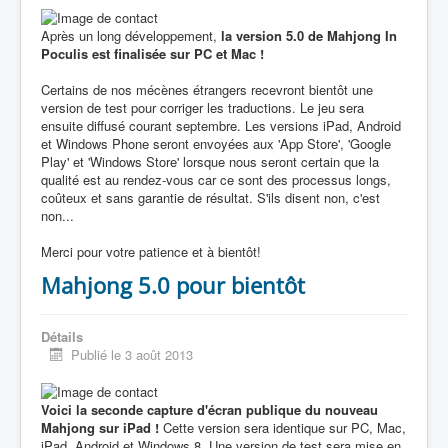
Après un long développement,
la version 5.0 de Mahjong In
Poculis est finalisée sur PC et Mac !
Certains de nos mécènes étrangers recevront bientôt une
version de test pour corriger les traductions. Le jeu sera
ensuite diffusé courant septembre. Les versions iPad, Android
et Windows Phone seront envoyées aux 'App Store', 'Google
Play' et 'Windows Store' lorsque nous seront certain que la
qualité est au rendez-vous car ce sont des processus longs,
coûteux et sans garantie de résultat. S'ils disent non, c'est
non...
Merci pour votre patience et à bientôt!
Mahjong 5.0 pour bientôt
Détails
Publié le 3 août 2013
Voici la seconde capture d'écran publique du nouveau
Mahjong sur iPad !
Cette version sera identique sur PC, Mac,
iPad, Android et Windows 8. Une version de test sera mise en