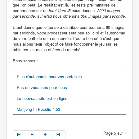
que l'on peut. Le résultat est là, les tests préliminaires de
performance sur un
Intel Core i5
nous donnent
2000 images
par seconde
, sur
iPad
nous obtenons
350 images par seconde
.
Etant donné que le jeu sera distribué pour tourner à 60 images
par seconde, votre processeur sera peu sollicité et l'autonomie
de votre batterie sera conservée. L'autre bon côté c'est que
nous allons tenir l'objectif de faire fonctionner le jeu sur les
tablettes les moins chères du marché.
Bons scores !
Plus d'autonomie pour vos portables
Pas de vacances pour nous
Le nouveau site est en ligne
Mahjong In Poculis 4.53
Page 5 sur 7