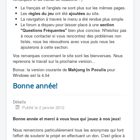
Le français et l'anglais ne sont plus sur les mêmes pages.
Les
règles du jeu
ont été
ajoutées
au site.
La navigation à travers le menu a été rendue plus simple.
Le forum a disparu pour laisser place à une
section
"Questions Fréquentes"
bien plus concise. N'hésitez pas
à nous contacter si vous rencontrez des problèmes non
listés, nous les résoudrons avec vous puis nous les
ajouterons à cette section.
Vos remarques concernant le site sont les bienvenues. Nous
reprenons le travail sur la prochaine version...
Bonus: la version courante de
Mahjong In Poculis
pour
Windows est la 4.54
Bonne année!
Détails
Publié le 2 janvier 2012
Bonne année et merci à vous tous qui jouez à nos jeux!
Nous remercions particulièrement tous les anonymes qui font
l'effort de soutenir le projet en effectuant un don. C'est grâce à