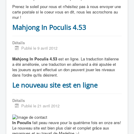
Prenez le soleil pour nous et n'hésitez pas à nous envoyer une
carte postale si le coeur vous en dit, nous les accrochons au
mur !
Mahjong In Poculis 4.53
Détails
Publié le 9 avril 2012
Mahjong In Poculis 4.53
est en ligne. La traduction italienne
a été améliorée, une traduction en allemand a été ajoutée et
les joueurs ayant effectué un don peuvent jouer les niveaux
dans l'ordre qu'ils désirent.
Le nouveau site est en ligne
Détails
Publié le 21 avril 2012
In Poculis
fait peau neuve pour la quatrième fois en onze ans!
Le nouveau site est bien plus clair et complet grâce aux
remarques et au travail de
Madeline :-)