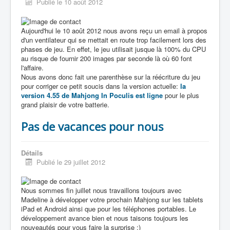
Publié le 10 août 2012
Aujourd'hui le 10 août 2012 nous avons reçu un email à propos
d'un ventilateur qui se mettait en route trop facilement lors des
phases de jeu. En effet, le jeu utilisait jusque là 100% du CPU
au risque de fournir 200 images par seconde là où 60 font
l'affaire.
Nous avons donc fait une parenthèse sur la réécriture du jeu
pour corriger ce petit soucis dans la version actuelle:
la
version 4.55 de Mahjong In Poculis est ligne
pour le plus
grand plaisir de votre batterie.
Pas de vacances pour nous
Détails
Publié le 29 juillet 2012
Nous sommes fin juillet nous travaillons toujours avec
Madeline à développer votre prochain Mahjong sur les tablets
iPad et Android ainsi que pour les téléphones portables. Le
développement avance bien et nous taisons toujours les
nouveautés pour vous faire la surprise :)