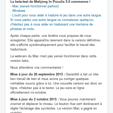
Le beta-test de Mahjong In Poculis 5.0 commence !
-
Mac (sensé fonctionner partout)
-
Windows
-
L'outil pour nous aider à traduire le jeu dans une autre langue.
Si vous parlez une autre langue ou connaissez quelqu'un,
n'hésitez pas à nous aider en traduisant une trentaine de
phrases et mots.
Après chaque partie, une fenêtre vous propose de vous
enregistrer. Elle apparaîtra rarement dans la version définitive,
elle s'affiche systématiquement pour faciliter le travail des
traducteurs.
La webcam du Mac n'est pas sensé fonctionner dans cette
version beta.
Nous attendons vos commentaires !
Mise à jour du 26 septembre 2013 :
Gerard35 a fait un très
bon travail de test et nous avons pu corriger quelques
véritables soucis grâce à lui. Une nouvelle version est donc en
ligne, n'hésitez pas à la tester. Le jeu sera en ligne
officiellement mi-octobre.
Mise à jour du 2 octobre 2013 :
Vous pouvez maintenant
zoomer et déplacer le niveau. Le bouton Vue sert dorénavant à
régler l'éclairage des symboles. La version Mac a gagné en
stabilité.