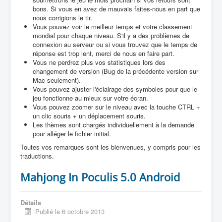
bons. Si vous en avez de mauvais faites-nous en part que
nous corrigions le tir.
Vous pouvez voir le meilleur temps et votre classement
mondial pour chaque niveau. S'il y a des problèmes de
connexion au serveur ou si vous trouvez que le temps de
réponse est trop lent, merci de nous en faire part.
Vous ne perdrez plus vos statistiques lors des
changement de version (Bug de la précédente version sur
Mac seulement).
Vous pouvez ajuster l'éclairage des symboles pour que le
jeu fonctionne au mieux sur votre écran.
Vous pouvez zoomer sur le niveau avec la touche CTRL +
un clic souris + un déplacement souris.
Les thèmes sont chargés individuellement à la demande
pour alléger le fichier initial.
Toutes vos remarques sont les bienvenues, y compris pour les
traductions.
Mahjong In Poculis 5.0 Android
Détails
Publié le 6 octobre 2013