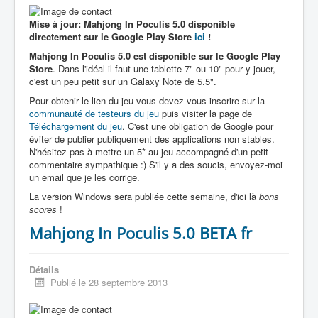
Mise à jour: Mahjong In Poculis 5.0 disponible
directement sur le Google Play Store
ici
!
Mahjong In Poculis 5.0 est disponible sur le Google Play
Store
. Dans l'idéal il faut une tablette 7" ou 10" pour y jouer,
c'est un peu petit sur un Galaxy Note de 5.5".
Pour obtenir le lien du jeu vous devez vous inscrire sur la
communauté de testeurs du jeu
puis visiter la page de
Téléchargement du jeu
. C'est une obligation de Google pour
éviter de publier publiquement des applications non stables.
N'hésitez pas à mettre un 5* au jeu accompagné d'un petit
commentaire sympathique :) S'il y a des soucis, envoyez-moi
un email que je les corrige.
La version Windows sera publiée cette semaine, d'ici là
bons
scores
!
Mahjong In Poculis 5.0 BETA fr
Détails
Publié le 28 septembre 2013