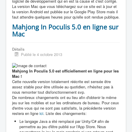
logiciel de développement qui en est la cause et c'est corrigé.
La version Mac que vous téléchargez sur ce site est à jour et
la version Android est publiée sur le Google Play Store mais il
faut attendre quelques heures pour qu'elle soit rendue publique.
Mahjong In Poculis 5.0 en ligne sur
Mac
Détails
Publié le 4 octobre 2013
Mahjong In Poculis 5.0 est officiellement en ligne pour les
Mac !
Cette nouvelle version totalement réécrite est sensée être
assez stable pour être utilisée au quotidien, n'hésitez pas à
nous remonter tout disfonctionnement svp.
De nombreux changements ont eu lieu afin d'obtenir le même
jeu sur les mobiles et sur les ordinateurs de bureau. Pour ceux
d'entre vous qui ne sont pas satisfaits, la précédente version
restera en ligne
ici
. Liste des changements:
Le langage Java a été remplacé par Unity/C# afin de
permettre au jeu d'être publié sur l'App Store. Nous
soumettrons le jeu le mois prochain si vos retours sont