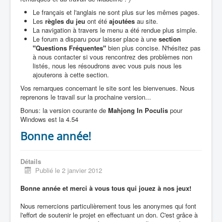
Le français et l'anglais ne sont plus sur les mêmes pages.
Les
règles du jeu
ont été
ajoutées
au site.
La navigation à travers le menu a été rendue plus simple.
Le forum a disparu pour laisser place à une
section
"Questions Fréquentes"
bien plus concise. N'hésitez pas
à nous contacter si vous rencontrez des problèmes non
listés, nous les résoudrons avec vous puis nous les
ajouterons à cette section.
Vos remarques concernant le site sont les bienvenues. Nous
reprenons le travail sur la prochaine version...
Bonus: la version courante de
Mahjong In Poculis
pour
Windows est la 4.54
Bonne année!
Détails
Publié le 2 janvier 2012
Bonne année et merci à vous tous qui jouez à nos jeux!
Nous remercions particulièrement tous les anonymes qui font
l'effort de soutenir le projet en effectuant un don. C'est grâce à