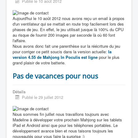
Publié le 10 août 2012
Aujourd'hui le 10 août 2012 nous avons reçu un email à propos
d'un ventilateur qui se mettait en route trop facilement lors des
phases de jeu. En effet, le jeu utilisait jusque là 100% du CPU
au risque de fournir 200 images par seconde là où 60 font
l'affaire.
Nous avons donc fait une parenthèse sur la réécriture du jeu
pour corriger ce petit soucis dans la version actuelle:
la
version 4.55 de Mahjong In Poculis est ligne
pour le plus
grand plaisir de votre batterie.
Pas de vacances pour nous
Détails
Publié le 29 juillet 2012
Nous sommes fin juillet nous travaillons toujours avec
Madeline à développer votre prochain Mahjong sur les tablets
iPad et Android ainsi que pour les téléphones portables. Le
développement avance bien et nous taisons toujours les
nouveautés pour vous faire la surprise :)