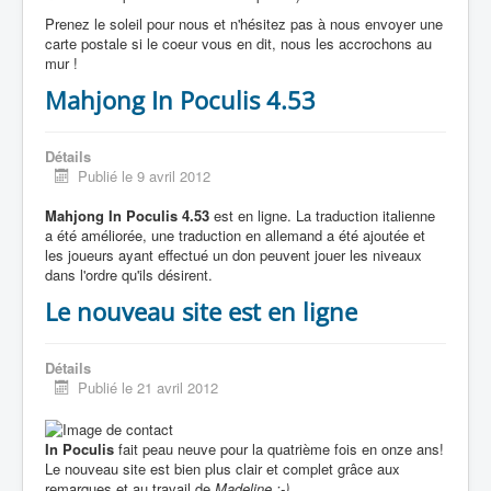
Prenez le soleil pour nous et n'hésitez pas à nous envoyer une
carte postale si le coeur vous en dit, nous les accrochons au
mur !
Mahjong In Poculis 4.53
Détails
Publié le 9 avril 2012
Mahjong In Poculis 4.53
est en ligne. La traduction italienne
a été améliorée, une traduction en allemand a été ajoutée et
les joueurs ayant effectué un don peuvent jouer les niveaux
dans l'ordre qu'ils désirent.
Le nouveau site est en ligne
Détails
Publié le 21 avril 2012
In Poculis
fait peau neuve pour la quatrième fois en onze ans!
Le nouveau site est bien plus clair et complet grâce aux
remarques et au travail de
Madeline :-)