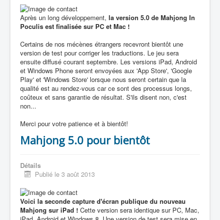
Après un long développement,
la version 5.0 de Mahjong In
Poculis est finalisée sur PC et Mac !
Certains de nos mécènes étrangers recevront bientôt une
version de test pour corriger les traductions. Le jeu sera
ensuite diffusé courant septembre. Les versions iPad, Android
et Windows Phone seront envoyées aux 'App Store', 'Google
Play' et 'Windows Store' lorsque nous seront certain que la
qualité est au rendez-vous car ce sont des processus longs,
coûteux et sans garantie de résultat. S'ils disent non, c'est
non...
Merci pour votre patience et à bientôt!
Mahjong 5.0 pour bientôt
Détails
Publié le 3 août 2013
Voici la seconde capture d'écran publique du nouveau
Mahjong sur iPad !
Cette version sera identique sur PC, Mac,
iPad, Android et Windows 8. Une version de test sera mise en