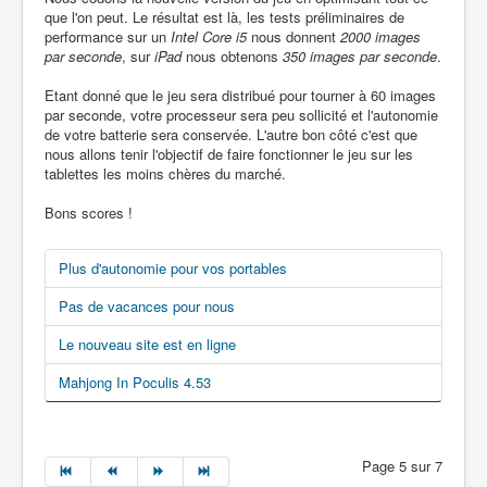
que l'on peut. Le résultat est là, les tests préliminaires de
performance sur un
Intel Core i5
nous donnent
2000 images
par seconde
, sur
iPad
nous obtenons
350 images par seconde
.
Etant donné que le jeu sera distribué pour tourner à 60 images
par seconde, votre processeur sera peu sollicité et l'autonomie
de votre batterie sera conservée. L'autre bon côté c'est que
nous allons tenir l'objectif de faire fonctionner le jeu sur les
tablettes les moins chères du marché.
Bons scores !
Plus d'autonomie pour vos portables
Pas de vacances pour nous
Le nouveau site est en ligne
Mahjong In Poculis 4.53
Page 5 sur 7