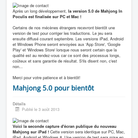
Après un long développement,
la version 5.0 de Mahjong In
Poculis est finalisée sur PC et Mac !
Certains de nos mécènes étrangers recevront bientôt une
version de test pour corriger les traductions. Le jeu sera
ensuite diffusé courant septembre. Les versions iPad, Android
et Windows Phone seront envoyées aux 'App Store', 'Google
Play' et 'Windows Store' lorsque nous seront certain que la
qualité est au rendez-vous car ce sont des processus longs,
coûteux et sans garantie de résultat. S'ils disent non, c'est
non...
Merci pour votre patience et à bientôt!
Mahjong 5.0 pour bientôt
Détails
Publié le 3 août 2013
Voici la seconde capture d'écran publique du nouveau
Mahjong sur iPad !
Cette version sera identique sur PC, Mac,
iPad, Android et Windows 8. Une version de test sera mise en