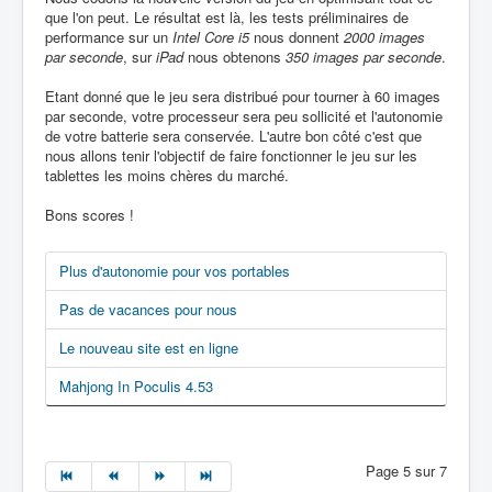
que l'on peut. Le résultat est là, les tests préliminaires de
performance sur un
Intel Core i5
nous donnent
2000 images
par seconde
, sur
iPad
nous obtenons
350 images par seconde
.
Etant donné que le jeu sera distribué pour tourner à 60 images
par seconde, votre processeur sera peu sollicité et l'autonomie
de votre batterie sera conservée. L'autre bon côté c'est que
nous allons tenir l'objectif de faire fonctionner le jeu sur les
tablettes les moins chères du marché.
Bons scores !
Plus d'autonomie pour vos portables
Pas de vacances pour nous
Le nouveau site est en ligne
Mahjong In Poculis 4.53
Page 5 sur 7