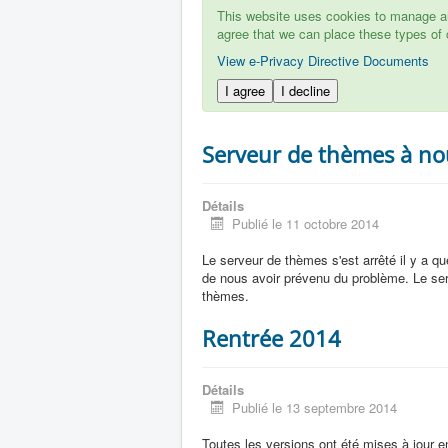
This website uses cookies to manage aut
agree that we can place these types of 
View e-Privacy Directive Documents
I agree
I decline
Serveur de thèmes à no
Détails
Publié le 11 octobre 2014
Le serveur de thèmes s'est arrêté il y a quel
de nous avoir prévenu du problème. Le se
thèmes.
Rentrée 2014
Détails
Publié le 13 septembre 2014
Toutes les versions ont été mises à jour e