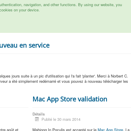
hentication, navigation, and other functions. By using our website, you
cookies on your device.
uveau en service
ques jours suite à un pic d'utilisation qui l'a fait 'planter'. Merci à Norbert C.
rveur a été simplement redémarré et vous pouvez à nouveau télécharger les
Mac App Store validation
Détails
Publié le 30 mars 2014
ntre août et
Mahjong In Poculis est accepté sur le
Mac App Store
. La