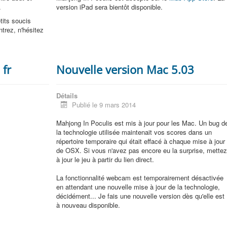
.
version iPad sera bientôt disponible.
tits soucis
ntrez, n'hésitez
 fr
Nouvelle version Mac 5.03
Détails
Publié le 9 mars 2014
Mahjong In Poculis est mis à jour pour les Mac. Un bug d
la technologie utilisée maintenait vos scores dans un
répertoire temporaire qui était effacé à chaque mise à jour
de OSX. Si vous n'avez pas encore eu la surprise, mette
à jour le jeu à partir du lien direct.
La fonctionnalité webcam est temporairement désactivée
en attendant une nouvelle mise à jour de la technologie,
décidément... Je fais une nouvelle version dès qu'elle est
à nouveau disponible.