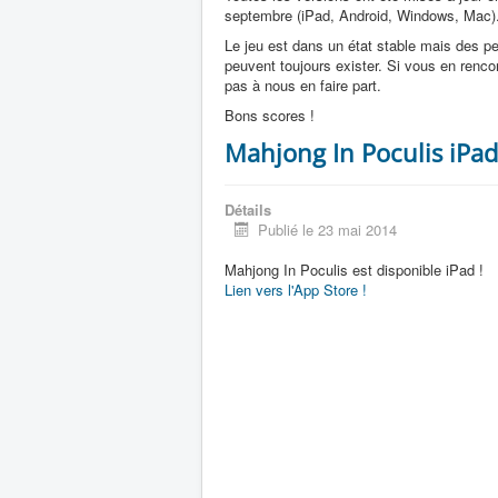
septembre (iPad, Android, Windows, Mac)
Le jeu est dans un état stable mais des pe
peuvent toujours exister. Si vous en renco
pas à nous en faire part.
Bons scores !
Mahjong In Poculis iPad
Détails
Publié le 23 mai 2014
Mahjong In Poculis est disponible iPad !
Lien vers l'App Store !