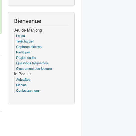
Bienvenue
Jeu de Mahjong
Le jeu
Télécharger
Captures d'écran
Participer
Règles du jeu
Questions fréquentes
Classement des joueurs
In Poculis
Actualités
Médias
Contactez-nous