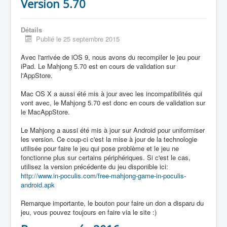
Version 5.70
Détails
Publié le 25 septembre 2015
Avec l'arrivée de iOS 9, nous avons du recompiler le jeu pour
iPad. Le Mahjong 5.70 est en cours de validation sur
l'AppStore.
Mac OS X a aussi été mis à jour avec les incompatibilités qui
vont avec, le Mahjong 5.70 est donc en cours de validation sur
le MacAppStore.
Le Mahjong a aussi été mis à jour sur Android pour uniformiser
les version. Ce coup-ci c'est la mise à jour de la technologie
utilisée pour faire le jeu qui pose problème et le jeu ne
fonctionne plus sur certains périphériques. Si c'est le cas,
utilisez la version précédente du jeu disponible ici:
http://www.in-poculis.com/free-mahjong-game-in-poculis-
android.apk
Remarque importante, le bouton pour faire un don a disparu du
jeu, vous pouvez toujours en faire via le site :)