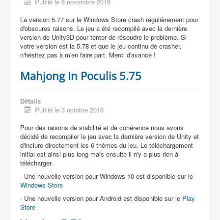
Publié le 8 novembre 2016
La version 5.77 sur le Windows Store crash régulièrement pour
d'obscures raisons. Le jeu a été recompilé avec la dernière
version de Unity3D pour tenter de résoudre le problème. Si
votre version est la 5.78 et que le jeu continu de crasher,
n'hésitez pas à m'en faire part. Merci d'avance !
Mahjong In Poculis 5.75
Détails
Publié le 3 octobre 2016
Pour des raisons de stabilité et de cohérence nous avons
décidé de recompiler le jeu avec la dernière version de Unity et
d'inclure directement les 6 thèmes du jeu. Le téléchargement
initial est ainsi plus long mais ensuite il n'y a plus rien à
télécharger.
- Une nouvelle version pour Windows 10 est disponible sur le
Windows Store
- Une nouvelle version pour Android est disponible sur le
Play
Store