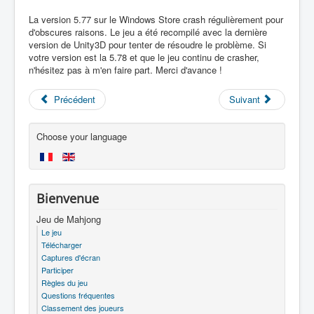
La version 5.77 sur le Windows Store crash régulièrement pour
d'obscures raisons. Le jeu a été recompilé avec la dernière
version de Unity3D pour tenter de résoudre le problème. Si
votre version est la 5.78 et que le jeu continu de crasher,
n'hésitez pas à m'en faire part. Merci d'avance !
Précédent
Suivant
Choose your language
Bienvenue
Jeu de Mahjong
Le jeu
Télécharger
Captures d'écran
Participer
Règles du jeu
Questions fréquentes
Classement des joueurs