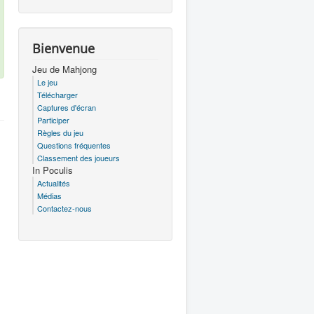
Bienvenue
Jeu de Mahjong
Le jeu
Télécharger
Captures d'écran
Participer
Règles du jeu
Questions fréquentes
Classement des joueurs
In Poculis
Actualités
Médias
Contactez-nous